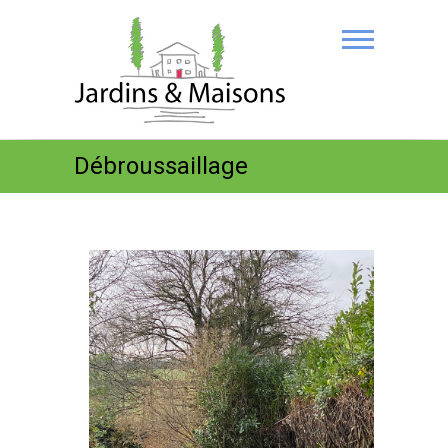
Débroussaillage